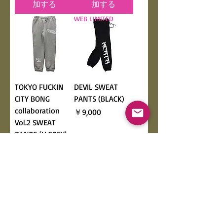
加する
加する
WEB LIMITED
TOKYO FUCKIN
DEVIL SWEAT
CITY BONG
PANTS (BLACK)
collaboration
価格
￥9,000
Vol.2 SWEAT
PANTS (H.GREY)
価格
￥10,000
カートに追
カートに追
加する
加する