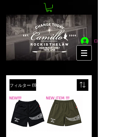
ログイン
(1)
フィルター
NEW!!!!
NEW ITEM !!!!