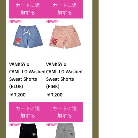
カートに追
カートに追
加する
加する
NEW!!!!
NEW!!!!
VANKSY x
VANKSY x
CAMILLO Washed
CAMILLO Washed
Sweat Shorts
Sweat Shorts
(BLUE)
(PINK)
価格
価格
￥7,200
￥7,200
カートに追
カートに追
加する
加する
NEW!!!!
NEW!!!!