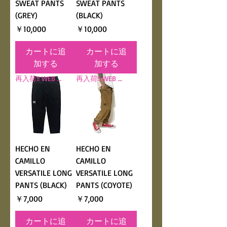
SWEAT PANTS
SWEAT PANTS
(GREY)
(BLACK)
価格
価格
￥10,000
￥10,000
カートに追
カートに追
加する
加する
再入荷!! WEB LIMITED
再入荷!! WEB LIMITED
HECHO EN
HECHO EN
CAMILLO
CAMILLO
VERSATILE LONG
VERSATILE LONG
PANTS (BLACK)
PANTS (COYOTE)
価格
価格
￥7,000
￥7,000
カートに追
カートに追