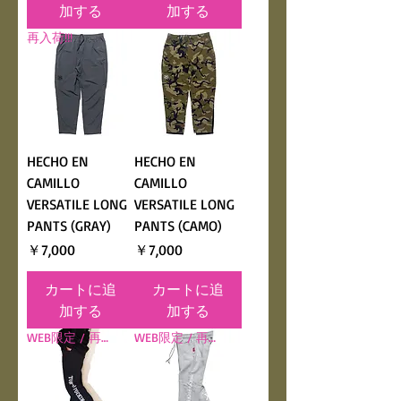
加する
加する
再入荷!!!
HECHO EN
HECHO EN
CAMILLO
CAMILLO
VERSATILE LONG
VERSATILE LONG
PANTS (GRAY)
PANTS (CAMO)
価格
価格
￥7,000
￥7,000
カートに追
カートに追
加する
加する
WEB限定 / 再入荷!!
WEB限定 / 再入荷!!