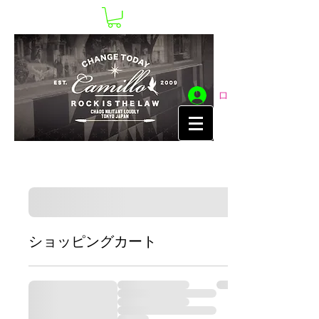
ログイン
ショッピングカート