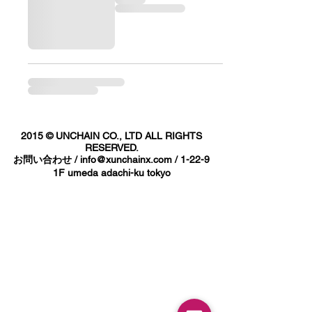
2015 © UNCHAIN CO., LTD ALL RIGHTS
RESERVED.
お問い合わせ /
info@xunchainx.com
/ 1-22-9
1F umeda adachi-ku tokyo