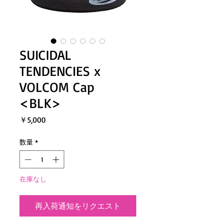
SUICIDAL
TENDENCIES x
VOLCOM Cap
<BLK>
価
￥5,000
格
数量
*
在庫なし
再入荷通知をリクエスト