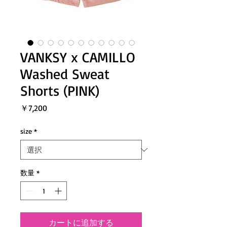
VANKSY x CAMILLO
Washed Sweat
Shorts (PINK)
価
￥7,200
格
size
*
数量
*
カートに追加する