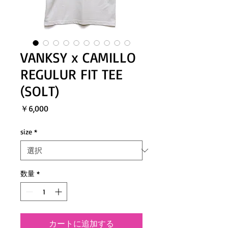
VANKSY x CAMILLO
REGULUR FIT TEE
(SOLT)
価
￥6,000
格
size
*
数量
*
カートに追加する