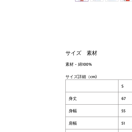
サイズ 素材
素材 - 綿100%
サイズ詳細（cm)
S
身丈
67
身幅
55
肩幅
51