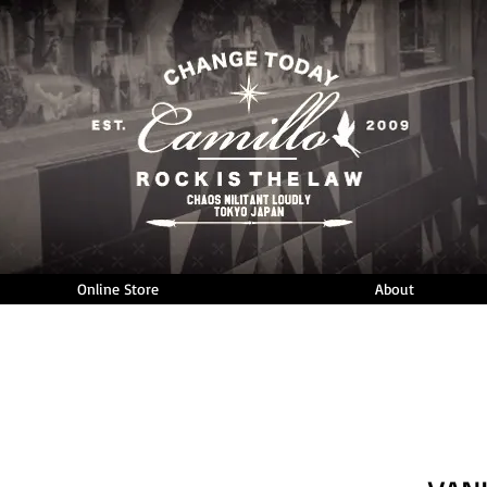
Online Store
About