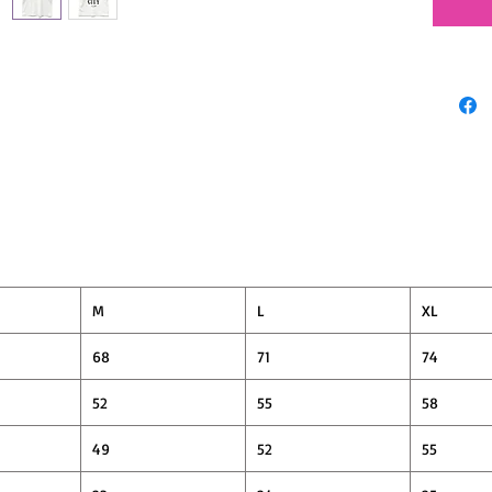
糸の生
新品で
◎
M
L
XL
68
71
74
52
55
58
49
52
55