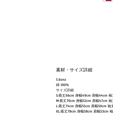
素材・サイズ詳細
5.6onz
綿 100%
サイズ詳細
S:着丈66cm 身幅49cm 肩幅44cm 袖
M:着丈70cm 身幅52cm 肩幅47cm 袖
L:着丈74cm 身幅55cm 肩幅50cm 袖
XL:着丈78cm 身幅58cm 肩幅53cm 