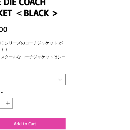
E DIE COACH
KET ＜BLACK >
Price
00
or DIE シリーズのコーチジャケット が
！！！
ドスクールなコーチジャケットはシー
スにご活用頂けます！
*
Add to Cart