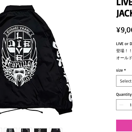
LIV
JAC
¥9,0
LIVE 
登場！
オール
ズンレ
size
*
Select
Quantity