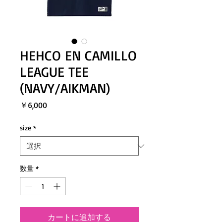
HEHCO EN CAMILLO
LEAGUE TEE
(NAVY/AIKMAN)
価
￥6,000
格
size
*
数量
*
カートに追加する