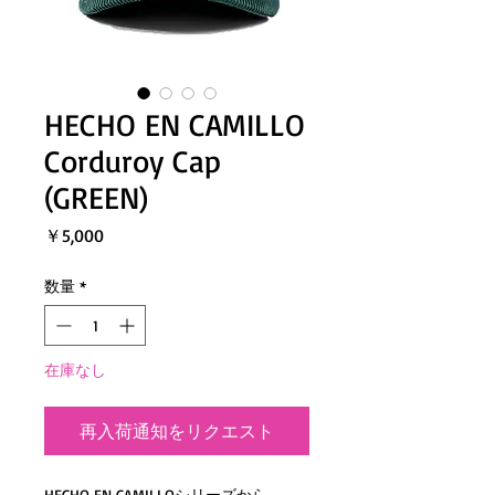
HECHO EN CAMILLO
Corduroy Cap
(GREEN)
価
￥5,000
格
数量
*
在庫なし
再入荷通知をリクエスト
HECHO EN CAMILLOシリーズから