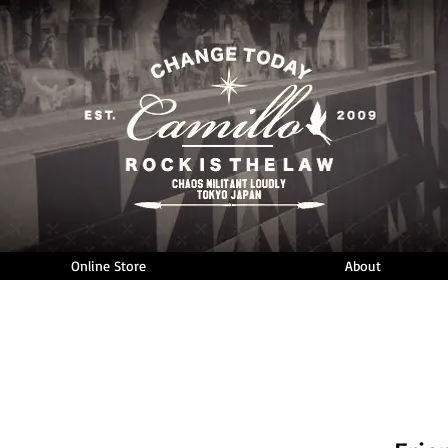
Online Store
About