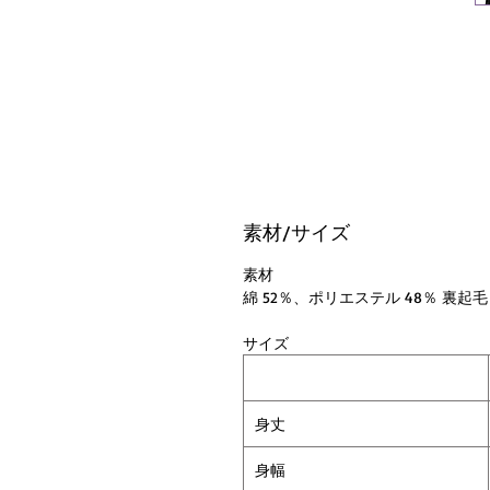
素材/サイズ
素材
綿 52％、ポリエステル 48％ 裏起毛
サイズ
身丈
身幅