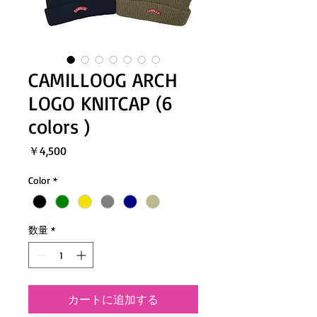
CAMILLOOG ARCH
LOGO KNITCAP (6
colors )
価
￥4,500
格
Color
*
数量
*
カートに追加する