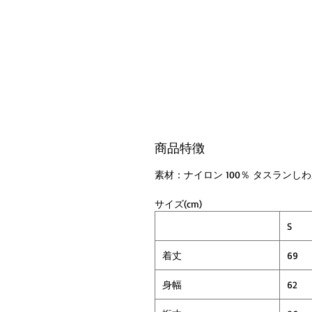
商品特徴
素材：ナイロン 100％ タスランし
サイズ(cm)
S
着丈
69
身幅
62