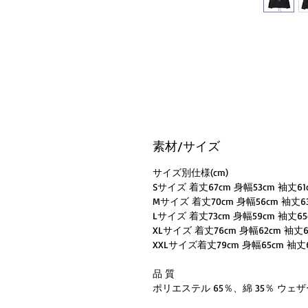
素材/サイズ
サイズ別仕様(cm)
Sサイズ 着丈67cm 身幅53cm 袖丈6
Mサイズ 着丈70cm 身幅56cm 袖丈63
Lサイズ 着丈73cm 身幅59cm 袖丈65
XLサイズ 着丈76cm 身幅62cm 袖丈6
XXLサイズ着丈79cm 身幅65cm 袖丈6
品 質
ポリエステル 65％、綿 35％ ウェ