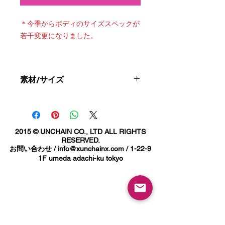
＊今季からボディのサイズスペックが
若干変更になりました。
CAMILLO ORIGINAL ”TOKYO FUCKIN
CITY”コーチジャケット。
素材/サイズ
オールドスクールなコーチジャケット
はシーズンレスにご活用頂けます！
今季よりサイズスペックが少し変更に
なりました。
サイズ別仕様(cm)
Sサイズ 着丈67cm 身幅53cm 袖丈
2015 © UNCHAIN CO., LTD ALL RIGHTS
61cm 肩幅44cm
RESERVED.
お問い合わせ /
info@xunchainx.com
/ 1-22-9
Mサイズ 着丈70cm 身幅56cm 袖丈
1F umeda adachi-ku tokyo
63cm 肩幅47cm
Lサイズ 着丈73cm 身幅59cm 袖丈
65cm 肩幅50cm
XLサイズ 着丈76cm 身幅62cm 袖丈
67cm 肩幅53cm
XXLサイズ着丈79cm 身幅66cm 袖丈
69cm 肩幅57cm