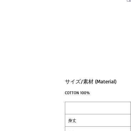
サイズ/素材 (Material)
COTTON 100%
身丈