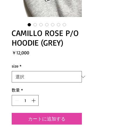
CAMILLO ROSE P/O
HOODIE (GREY)
価
￥12,000
格
size
*
数量
*
カートに追加する