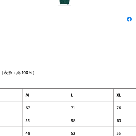
（表糸：綿 100％）
M
L
XL
67
71
76
55
58
63
48
52
55