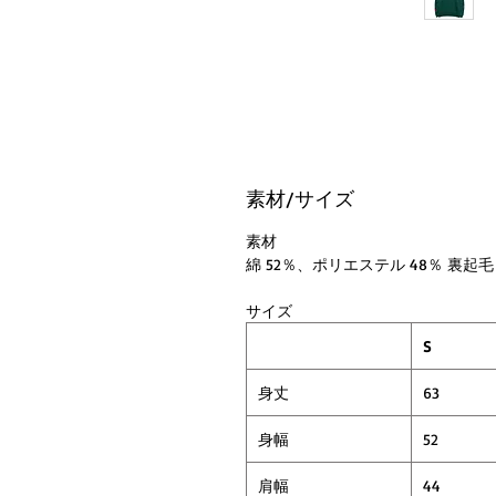
素材/サイズ
素材
綿 52％、ポリエステル 48％ 裏起毛
サイズ
S
身丈
63
身幅
52
肩幅
44