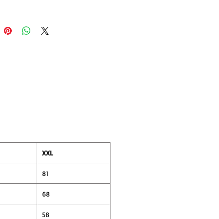
XXL
81
68
58