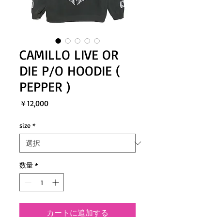
CAMILLO LIVE OR
DIE P/O HOODIE (
PEPPER )
価
￥12,000
格
size
*
数量
*
カートに追加する