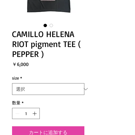
CAMILLO HELENA
RIOT pigment TEE (
PEPPER )
価
￥6,000
格
size
*
数量
*
カートに追加する