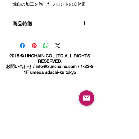
独自の加工を施したフロントの立体刺
繍がアクセントの
２TONE仕様のスナップバック。
商品特徴
サイドにもHECHO EN CAMILLOの刺繍
が入ってます。
adjustable
サイズ調整可能のアジャスタブル使用
2015 © UNCHAIN CO., LTD ALL RIGHTS
となっております。
RESERVED.
お問い合わせ /
info@xunchainx.com
/ 1-22-9
1F umeda adachi-ku tokyo