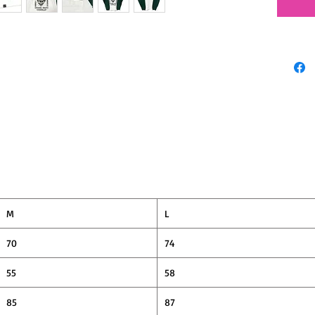
しつつ
ぽいス
ィファ
M
L
70
74
55
58
85
87