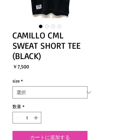
CAMILLO CML
SWEAT SHORT TEE
(BLACK)
価
￥7,500
格
size
*
数量
*
カートに追加する