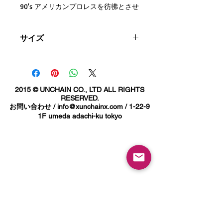
90's アメリカンプロレスを彷彿とさせ
るインパクトあるロゴメッシュキャッ
プ。
サイズ
HIGHクラウンのメッシュキャップとな
ります。
adjustable
2015 © UNCHAIN CO., LTD ALL RIGHTS
RESERVED.
お問い合わせ /
info@xunchainx.com
/ 1-22-9
1F umeda adachi-ku tokyo