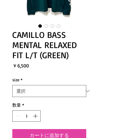
CAMILLO BASS
MENTAL RELAXED
FIT L/T (GREEN)
価
￥6,500
格
size
*
数量
*
カートに追加する