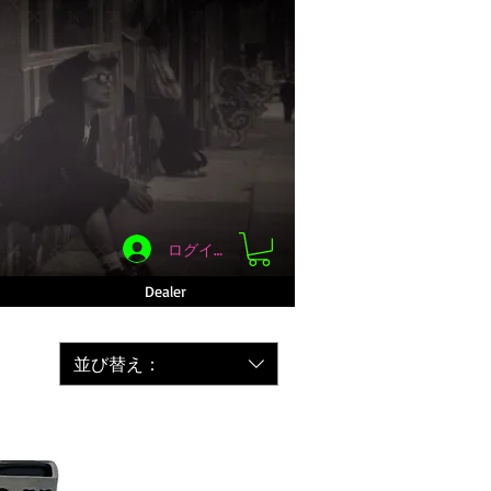
ログイン
Dealer
並び替え：