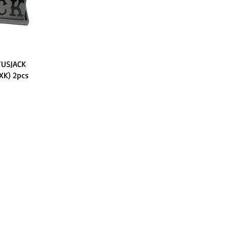
TUSJACK
XK) 2pcs