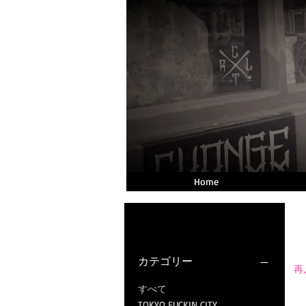
Home
フィルター：
カテゴリー
再入
すべて
TOKYO FUCKIN CITY