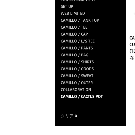
SET UP
WEB LIMITED
CAMILLO / TANK TOP
CAMILLO / TEE
CAMILLO / CAP
CA
CAMILLO / L/S TEE
CU
CAMILLO / PANTS
(T
CAMILLO / BAG
在
CAMILLO / SHIRTS
CAMILLO / GOODS
CAMILLO / SWEAT
CAMILLO / OUTER
COLLABORATION
CAMILLO / CACTUS POT
クリア
X