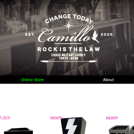
Online Store
About
荷!!!
NEW!!!!
NEW!!!!