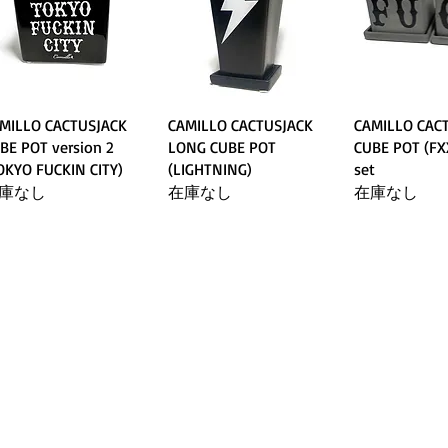
MILLO CACTUSJACK
CAMILLO CACTUSJACK
CAMILLO CAC
BE POT version 2
LONG CUBE POT
CUBE POT (FX
OKYO FUCKIN CITY)
(LIGHTNING)
set
庫なし
在庫なし
在庫なし